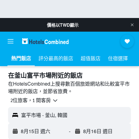
價格以
TWD
顯示
熱門飯店
評分最高的飯店
超值飯店
住宿選擇
​在釜山富平市場附近​的飯店
在HotelsCombined上搜尋數百個旅遊網站和比較富平市
場附近的飯店，並節省旅費。
2位旅客，1 間客房
富平市場 - 釜山, 韓國
8月15日 週六
-
8月16日 週日