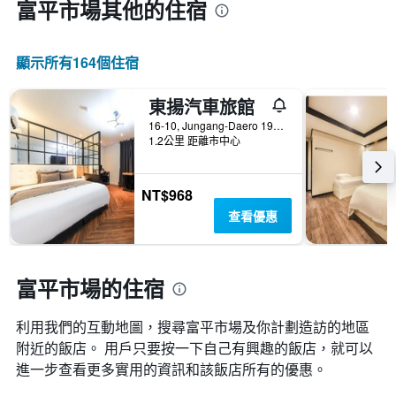
富平市場​其他的住宿
顯示所有164​個住宿
東揚汽車旅館
16-10, Jungang-Daero 196Beon-Gil, Dong-gu, 釜山, 韓國
1.2公里 距離市中心
NT$968
查看優惠
富平市場的住宿
利用我們的互動地圖，搜尋富平市場​及你計劃造訪的地區
附近的飯店。 用戶只要按一下自己有興趣的飯店，就可以
進一步查看更多實用的資訊和該飯店所有的優惠。