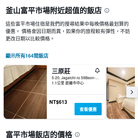
釜山富平市場附近超值的飯店
這些富平市場​住宿是我們的搜尋結果中每晚價格最划算的
優惠。 價格會因日期而異，如果你的旅程較有彈性，不妨
更改日期以比較價格。
顯示所有164間飯店
三原莊
5-20, Jagalchi-ro 59Beon-Gil, Jung-gu, 釜山, 韓國
1.1公里 距離市中心
NT$613
查看優惠
富平市場飯店的價格