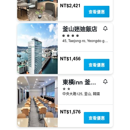
NT$2,421
查看優惠
釜山迷迪飯店
4星級評級
45, Taejong-ro, Yeongdo-gu, 釜山, 韓國
NT$1,456
查看優惠
東橫inn 釜山站2
2星級
中央大路125, 釜山, 韓國
NT$1,576
查看優惠