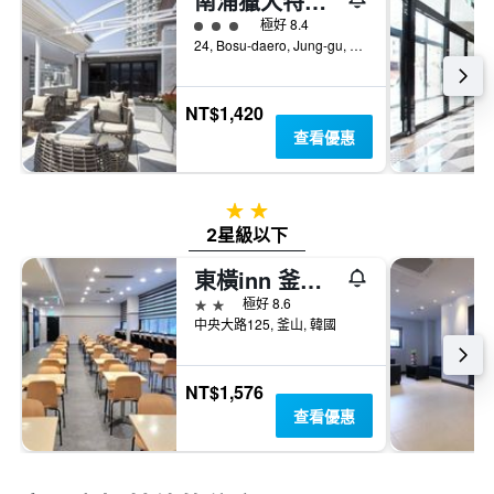
南浦獵犬特級飯店
3星級評級
極好 8.4
24, Bosu-daero, Jung-gu, 釜山, 韓國
NT$1,420
查看優惠
2星級
2星級以下
東橫inn 釜山站2
2星級
極好 8.6
中央大路125, 釜山, 韓國
NT$1,576
查看優惠