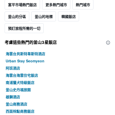
富平市場熱門飯店
更多熱門城市
熱門城市
釜山的分區
釜山的地標
韓國飯店
預訂旅程所需的一切
考慮這些熱門的釜山3星​飯店
海雲台貝斯特韋斯特酒店
Urban Stay Seomyeon
阿班酒店
海雲台海雲住宅飯店
南浦獵犬特級飯店
釜山史丹福旅館
雄獅酒店
釜山商務酒店
西面棕點商務飯店