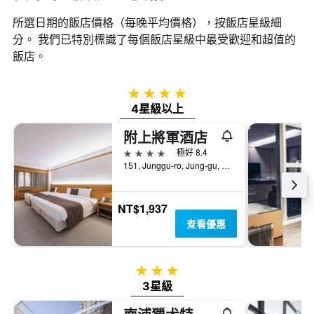
所選日期的飯店價格（每晚平均價格），按飯店星級細
分。 我們已特別標識了每個飯店星級中最受歡迎和超值的
飯店。
4星級
4星級以上
附上將軍酒店
4星級
極好 8.4
151, Junggu-ro, Jung-gu, 釜山, 韓國
NT$1,937
查看優惠
3星級
3星級