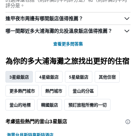
評分是。
逢甲夜市周邊有哪間飯店值得推薦？
哪一間鄰近多大浦海灘的北投溫泉飯店值得推薦？
查看更多問答集
為你的多大浦海灘之旅找出更好的住宿
3星級飯店
4星級飯店
5星級飯店
其他住宿
更多熱門城市
熱門城市
釜山的分區
釜山的地標
韓國飯店
預訂旅程所需的一切
考慮這些熱門的釜山3星​飯店
海雲台貝斯特韋斯特酒店