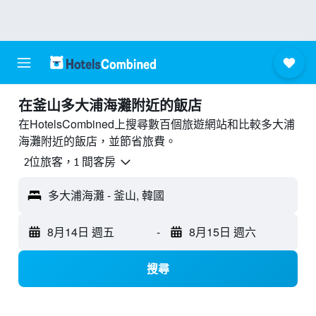
​在釜山多大浦海灘附近​的飯店
在HotelsCombined上搜尋數百個旅遊網站和比較多大浦
海灘附近的飯店，並節省旅費。
2位旅客，1 間客房
多大浦海灘 - 釜山, 韓國
8月14日 週五
-
8月15日 週六
搜尋