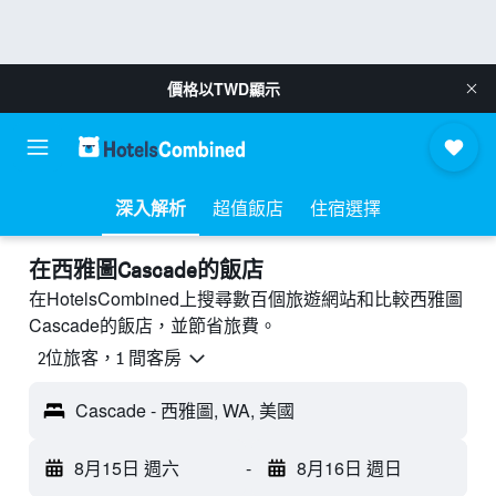
價格以
TWD
顯示
深入解析
超值飯店
住宿選擇
​在西雅圖Cascade​的飯店
在HotelsCombined上搜尋數百個旅遊網站和比較西雅圖
Cascade的飯店，並節省旅費。
2位旅客，1 間客房
Cascade - 西雅圖, WA, 美國
8月15日 週六
-
8月16日 週日