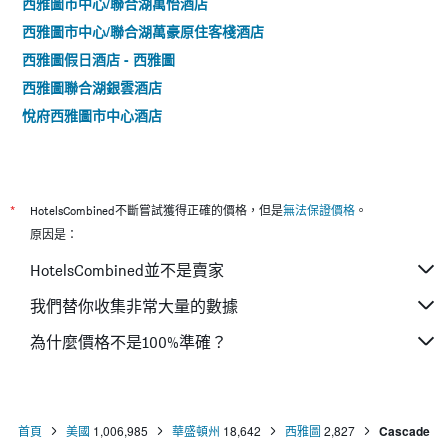
西雅圖市中心/聯合湖萬怡酒店
西雅圖市中心/聯合湖萬豪原住客棧酒店
西雅圖假日酒店 - 西雅圖
西雅圖聯合湖銀雲酒店
悅府西雅圖市中心酒店
*
HotelsCombined不斷嘗試獲得正確的價格，但是
無法保證價格
。
原因是：
HotelsCombined並不是賣家
我們替你收集非常大量的數據
為什麼價格不是100%準確？
首頁
美國
1,006,985
華盛頓州
18,642
西雅圖
2,827
Cascade