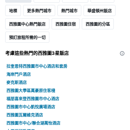
地標
更多熱門城市
熱門城市
華盛頓州飯店
西雅圖中心熱門飯店
西雅圖住宿
西雅圖的分區
預訂旅程所需的一切
考慮這些熱門的西雅圖3星​飯店
拉奎恩特西雅圖市中心酒店和套房
海岸門戶酒店
麥克斯酒店
西雅圖大學區萬豪原住客棧
福朋喜來登西雅圖市中心酒店
西雅圖市中心凱悅廣場酒店
西雅圖瓦爾維克酒店
西雅圖市中心/聯合湖萬怡酒店