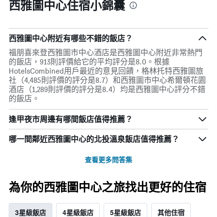
西雅圖中心住宿小錦囊
西雅圖中心附近有哪些不錯的飯店？
福朋喜來登西雅圖市中心酒店是西雅圖中心附近非常熱門
的飯店，913則評價給它的平均評分是8.0。根據
HotelsCombined用戶最近的意見回饋，格林托特西雅圖旅
社（4,485則評價的評分是8.7）和西雅圖市中心希爾頓花園
酒店（1,289則評價的評分是8.4）均是西雅圖中心評分不錯
的飯店。
逢甲夜市周邊有哪間飯店值得推薦？
哪一間鄰近西雅圖中心的北投溫泉飯店值得推薦？
查看更多問答集
為你的西雅圖中心之旅找出更好的住宿
3星級飯店
4星級飯店
5星級飯店
其他住宿