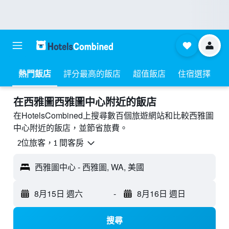
熱門飯店
評分最高的飯店
超值飯店
住宿選擇
​在西雅圖西雅圖中心附近​的飯店
在HotelsCombined上搜尋數百個旅遊網站和比較西雅圖
中心附近的飯店，並節省旅費。
2位旅客，1 間客房
西雅圖中心 - 西雅圖, WA, 美國
8月15日 週六
-
8月16日 週日
搜尋