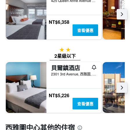
425 Queen Anne Avenue North, 西雅圖, WA, 美國
NT$6,358
查看優惠
2星級
2星級以下
貝爾鎮酒店
2301 3rd Avenue, 西雅圖, WA, 美國
NT$5,226
查看優惠
西雅圖中心​其他的住宿