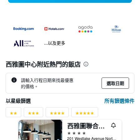
...以及更多
西雅圖中心附近熱門的飯店
請輸入行程日期來找最優惠
選取日期
的價格。
所有篩選條件
以星級篩選
西雅圖聯合湖南邊 M 市民飯店
4星級
201 Westlake Avenue North, 西雅圖, WA, 美國