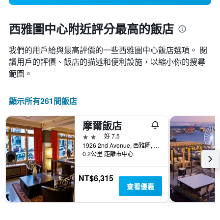
西雅圖中心附近評分最高的飯店
我們的用戶給與最高評價的一些西雅圖中心​飯店選項。 閲
讀用戶的評價、飯店的描述和便利設施，以縮小你的搜尋
範圍。
顯示所有261間飯店
摩爾飯店
2星級
好 7.5
1926 2nd Avenue, 西雅圖, WA, 美國
0.2公里 距離市中心
NT$6,315
查看優惠