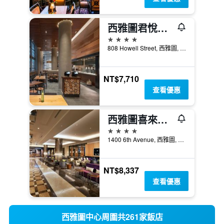
西雅圖君悅酒店
4星級
808 Howell Street, 西雅圖, WA, 美國
NT$7,710
查看優惠
西雅圖喜來登酒店
4星級
1400 6th Avenue, 西雅圖, WA, 美國
NT$8,337
查看優惠
西雅圖中心周圍共261家飯店