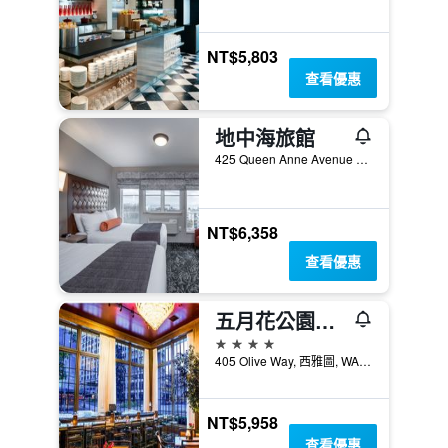
NT$5,803
查看優惠
地中海旅館
425 Queen Anne Avenue North, 西雅圖, WA, 美國
NT$6,358
查看優惠
五月花公園酒店
4星級
405 Olive Way, 西雅圖, WA, 美國
NT$5,958
查看優惠