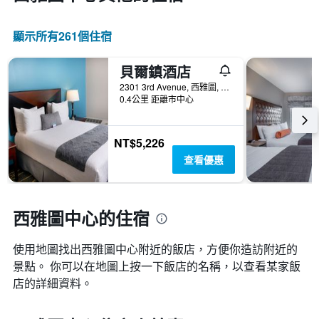
顯示所有261​個住宿
貝爾鎮酒店
2301 3rd Avenue, 西雅圖, WA, 美國
0.4公里 距離市中心
NT$5,226
查看優惠
西雅圖中心的住宿
使用地圖找出西雅圖中心​附近的飯店，方便你造訪附近的
景點。 你可以在地圖上按一下飯店的名稱，以查看某家飯
店的詳細資料。