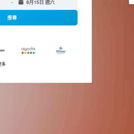
-
8月15日 週六
搜尋
更多