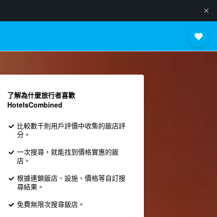
了解為什麼旅行者喜歡
HotelsCombined
比較數千則用戶評價中收集的飯店評
分。
一次搜尋，就能找到價格實惠的飯
店。
根據連鎖飯店、設施、價格等自訂搜
尋結果。
免費無限次搜尋飯店。