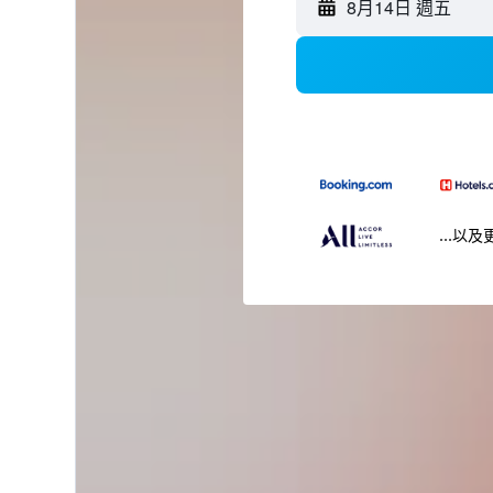
8月14日 週五
...以及