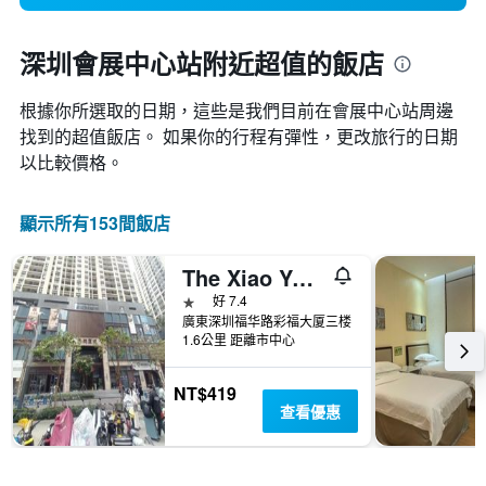
深圳會展中心站附近超值的飯店
根據你所選取的日期，這些是我們目前在會展中心站​周邊
找到的超值​飯店。 如果你的行程有彈性，更改旅行的日期
以比較價格。
顯示所有153間飯店
The Xiao Youzi Capsule Hostel
1星級
好 7.4
廣東深圳福华路彩福大厦三楼
1.6公里 距離市中心
NT$419
查看優惠