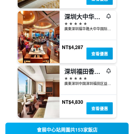
深圳大中华喜来登酒店
5星級
廣東深圳福华路大中华国际交易广场
NT$4,287
查看優惠
深圳福田香格里拉
5星級
廣東深圳中国深圳福田区益田路4088号邮政编码
NT$4,830
查看優惠
會展中心站周圍共153家飯店