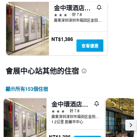
金中環酒店深圳
3星級
好 7.8
廣東深圳深圳市福田区金田路金中环商务大厦6F（地铁会展中心站E出口）
NT$1,386
查看優惠
會展中心站​其他的住宿
顯示所有153​個住宿
金中環酒店深圳
3星級
好 7.8
廣東深圳深圳市福田区金田路金中环商务大厦6F（地铁会展中心站E出口）
1.2公里 距離市中心
NT$1,386