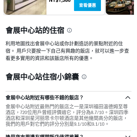
查看優惠
會展中心站的住宿
利用地圖找出會展中心站​​或你計劃造訪的景點附近的住
宿。 用戶只要按一下自己有興趣的飯店，就可以進一步查
看更多實用的資訊和該飯店所有的優惠。
會展中心站住宿小錦囊
會展中心站附近有哪些不錯的飯店？
會展中心站附近最熱門的飯店之一是深圳福田溫德姆至尊
酒店，720位用戶曾經評價過它，評分為8.7/10。深圳四季
酒店和深圳星河丽思卡尔顿酒店是其他幾間高分的飯店，
我們的用戶對它們的評分分別是9.1/10和9.1/10。