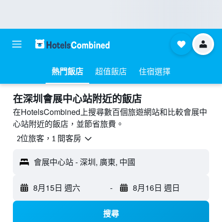
熱門飯店
超值飯店
住宿選擇
​在深圳會展中心站附近​的飯店
在HotelsCombined上搜尋數百個旅遊網站和比較會展中
心站附近的飯店，並節省旅費。
2位旅客，1 間客房
會展中心站 - 深圳, 廣東, 中國
8月15日 週六
-
8月16日 週日
搜尋