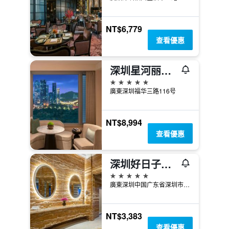
NT$6,779
查看優惠
深圳星河丽思卡尔顿酒店
5星級
廣東深圳福华三路116号
NT$8,994
查看優惠
深圳好日子皇冠假日酒店
5星級
廣東深圳中国广东省深圳市福田中心区福华一路28号
NT$3,383
查看優惠