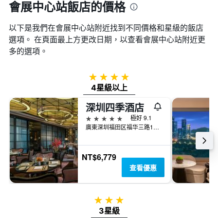
會展中心站飯店的價格
以下是我們在會展中心站​附近找到不同價格和星級的飯店
選項。 在頁面最上方更改日期，以查看會展中心站​附近更
多的選項。
4星級
4星級以上
深圳四季酒店
5星級
極好 9.1
廣東深圳福田区福华三路138号
NT$6,779
查看優惠
3星級
3星級