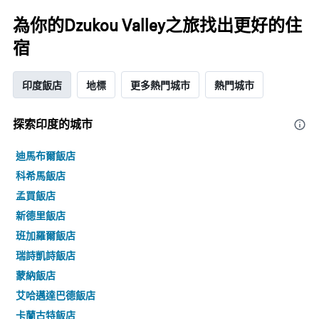
為你的Dzukou Valley之旅找出更好的住
宿
印度飯店
地標
更多熱門城市
熱門城市
探索印度​的城市
迪馬布爾飯店
科希馬飯店
孟買飯店
新德里飯店
班加羅爾飯店
瑞詩凱詩飯店
蒙納飯店
艾哈邁達巴德飯店
卡蘭古特飯店