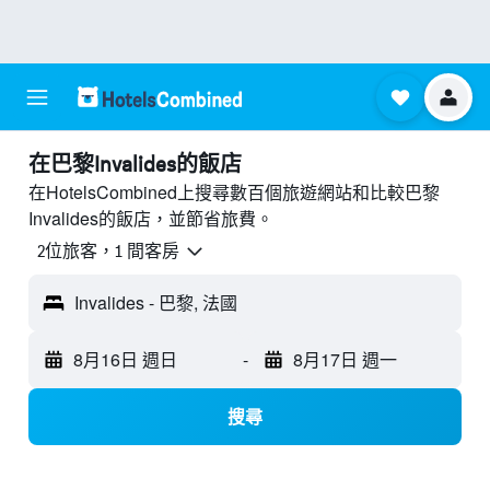
​在巴黎Invalides​的飯店
在HotelsCombined上搜尋數百個旅遊網站和比較巴黎
Invalides的飯店，並節省旅費。
2位旅客，1 間客房
Invalides - 巴黎, 法國
8月16日 週日
-
8月17日 週一
搜尋