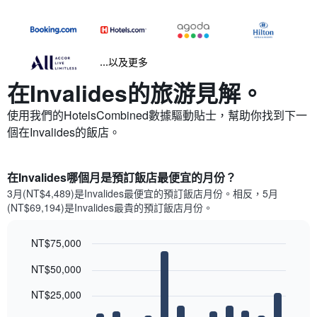
...以及更多
在Invalides​的旅游見解。
使用我們的HotelsCombined數據驅動貼士，幫助你找到下一
個在Invalides​的飯店。
在Invalides哪個月是預訂飯店最便宜的月份？
3月(NT$4,489)是Invalides​最便宜的預訂飯店月份。​相反，5月
(NT$69,194)是Invalides最貴的預訂飯店月份。
NT$75,000
Bar
Chart
NT$50,000
graphic.
chart
with
12
NT$25,000
bars.