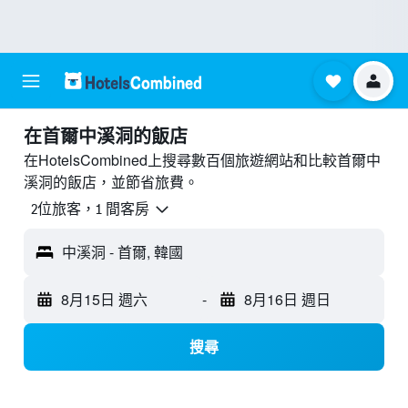
​在首爾中溪洞​的飯店
在HotelsCombined上搜尋數百個旅遊網站和比較首爾中
溪洞的飯店，並節省旅費。
2位旅客，1 間客房
中溪洞 - 首爾, 韓國
8月15日 週六
-
8月16日 週日
搜尋