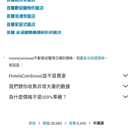
首爾歡迎寵物的飯店
首爾浪漫型飯店
首爾家庭式飯店
首爾 金浦國際機場附近的飯店
首爾4星的飯店
首爾5星的飯店
*
HotelsCombined不斷嘗試獲得正確的價格，但是
無法保證價格
。
原因是：
HotelsCombined並不是賣家
我們替你收集非常大量的數據
為什麼價格不是100%準確？
首頁
韓國
39,583
首爾
6,240
中溪洞