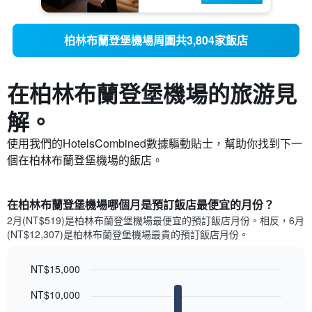
柏林布蘭登堡機場周圍共3,804家飯店
在柏林布蘭登堡機場​的旅游見
解。
使用我們的HotelsCombined數據驅動貼士，幫助你找到下一
個在柏林布蘭登堡機場​的飯店。
在柏林布蘭登堡機場哪個月是預訂飯店最便宜的月份？
2月(NT$519)是柏林布蘭登堡機場​最便宜的預訂飯店月份。​相反，6月
(NT$12,307)是柏林布蘭登堡機場最貴的預訂飯店月份。
NT$15,000
Bar
Chart
NT$10,000
graphic.
chart
with