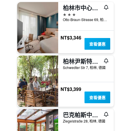
柏林市中心亞歷山大廣場希爾頓漢普頓酒店
3星級
Otto-Braun-Strasse 69, 柏林, 德國
NT$3,346
查看優惠
柏林尹斯特塞翁青年旅舍 - 柏林
Schwedter Str 7, 柏林, 德國
NT$3,399
查看優惠
巴克帕斯中心旅館
Ziegelstraße 28, 柏林, 德國