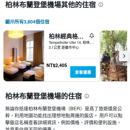
柏林布蘭登堡機場​其他的住宿
顯示所有3,804​個住宿
柏林經典格蘭德旅舍
Tempelhofer Ufer 14, 柏林, 德國
3.1公里 距離市中心
NT$2,405
查看優惠
柏林布蘭登堡機場的住宿
無論你抵達柏林布蘭登堡機場​（BER​）是爲了旅遊還是公
幹，利用地圖功能找出理想地點周邊的飯店。 用戶可以點
擊飯店名稱查看詳細資訊，例如價格、評價和便利設施，
並查看住宿不同的優惠。