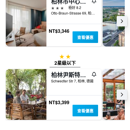
柏林市中心亞歷山大廣場希爾頓漢普頓酒店
3星級
極好 8.2
Otto-Braun-Strasse 69, 柏林, 德國
NT$3,346
查看優惠
2星級
2星級以下
柏林尹斯特塞翁青年旅舍 - 柏林
Schwedter Str 7, 柏林, 德國
NT$3,399
查看優惠