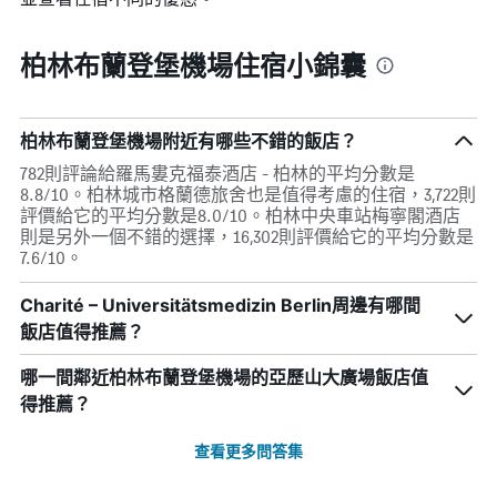
柏林布蘭登堡機場住宿小錦囊
柏林布蘭登堡機場附近有哪些不錯的飯店？
782則評論給羅馬婁克福泰酒店 - 柏林的平均分數是
8.8/10。柏林城市格蘭德旅舍也是值得考慮的住宿，3,722則
評價給它的平均分數是8.0/10。柏林中央車站梅寧閣酒店
則是另外一個不錯的選擇，16,302則評價給它的平均分數是
7.6/10。
Charité – Universitätsmedizin Berlin周邊有哪間
飯店值得推薦？
哪一間鄰近柏林布蘭登堡機場的亞歷山大廣場飯店值
得推薦？
查看更多問答集