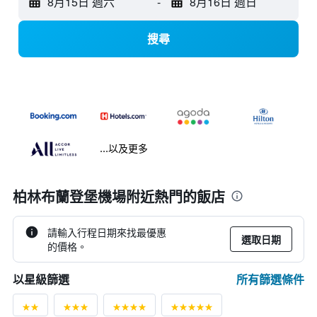
8月15日 週六
-
8月16日 週日
搜尋
...以及更多
柏林布蘭登堡機場附近熱門的飯店
請輸入行程日期來找最優惠
選取日期
的價格。
所有篩選條件
以星級篩選