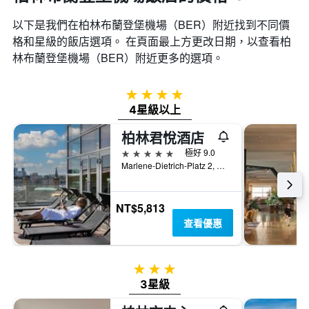
以下是我們在柏林布蘭登堡機場​（BER​）附近找到不同價
格和星級的飯店選項。 在頁面最上方更改日期，以查看柏
林布蘭登堡機場​（BER​）附近更多的選項。
4星級
4星級以上
柏林君悅酒店
5星級
極好 9.0
Marlene-Dietrich-Platz 2, 柏林, 德國
NT$5,813
查看優惠
3星級
3星級