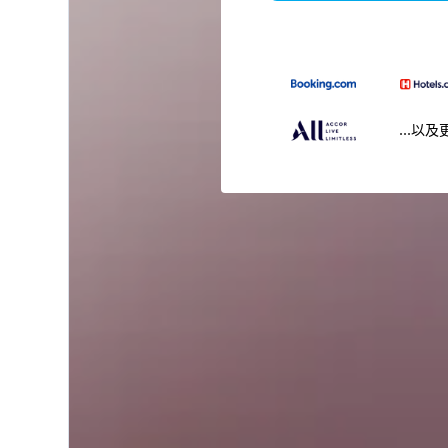
...以及