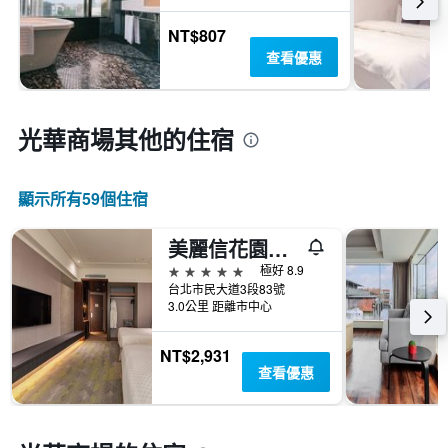
NT$807
查看優惠
光華商場​其他的住宿
顯示所有59​個住宿
美麗信花園酒店
5星級
極好 8.9
台北市民大道3段83號
3.0公里 距離市中心
NT$2,931
查看優惠