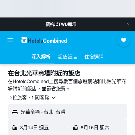
價格以
TWD
顯示
深入解析
超值飯店
住宿選擇
​在台北光華商場附近​的飯店
在HotelsCombined上搜尋數百個旅遊網站和比較光華商
場附近的飯店，並節省旅費。
2位旅客，1 間客房
光華商場 - 台北, 台灣
8月14日 週五
-
8月15日 週六