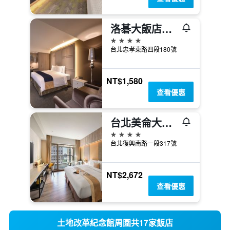
洛碁大飯店忠孝館
4星級
台北忠孝東路四段180號
NT$1,580
查看優惠
台北美侖大飯店
4星級
台北復興南路一段317號
NT$2,672
查看優惠
土地改革紀念館周圍共17家飯店