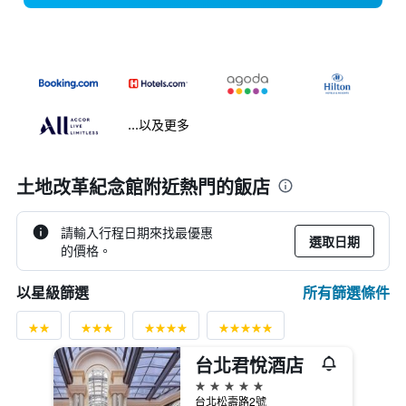
...以及更多
土地改革紀念館附近熱門的飯店
請輸入行程日期來找最優惠
選取日期
的價格。
所有篩選條件
以星級篩選
台北君悅酒店
5星級
台北松壽路2號