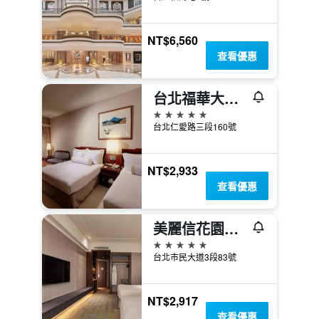
NT$6,560
查看優惠
台北福華大飯店
5星級
台北仁愛路三段160號
NT$2,933
查看優惠
美麗信花園酒店
5星級
台北市民大道3段83號
NT$2,917
查看優惠