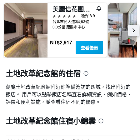
美麗信花園酒店
5星級
極好 8.9
台北市民大道3段83號
3.0公里 距離市中心
NT$2,917
查看優惠
土地改革紀念館的住宿
瀏覽土地改革紀念館​附近你準備造訪的區域，找出附近的
飯店。 用戶可以點擊飯店名稱查看詳細資訊，例如價格、
評價和便利設施，並查看住宿不同的優惠。
土地改革紀念館住宿小錦囊