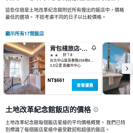
這些住宿是土地改革紀念館​附近所有搜出的飯店中，價格
最低的選項。 不妨考慮不同的日子以比較價格。
顯示所有17間飯店
背包棧旅店-台北長春館
2星級
好 7.8
台北中山區長春路258巷6號2樓
3.5公里 距離市中心
NT$661
查看優惠
土地改革紀念館飯店的價格
土地改革紀念館​每個飯店星級的平均價格概覽。 我們已特
別標識了每個飯店星級中最受歡迎和超值的飯店。