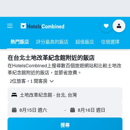
熱門飯店
評分最高的飯店
超值飯店
住宿選擇
​在台北土地改革紀念館附近​的飯店
在HotelsCombined上搜尋數百個旅遊網站和比較土地改
革紀念館附近的飯店，並節省旅費。
2位旅客，1 間客房
土地改革紀念館 - 台北, 台灣
8月15日 週六
-
8月16日 週日
搜尋