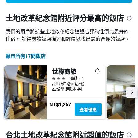
土地改革紀念館附近評分最高的飯店
我們的用戶將這些土地改革紀念館飯店評為性價比最好的
住宿。 記得閲讀飯店描述和評價以找出最適合你的飯店。
顯示所有17間飯店
世聯商旅
3星級
極好 8.4
台北松江路90巷5號
2.7公里 距離市中心
NT$1,257
查看優惠
台北土地改革紀念館附近超值的飯店