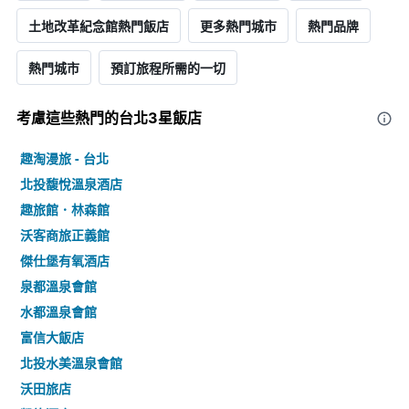
土地改革紀念館熱門飯店
更多熱門城市
熱門品牌
熱門城市
預訂旅程所需的一切
考慮這些熱門的台北3星​飯店
趣淘漫旅 - 台北
北投馥悅溫泉酒店
趣旅館．林森館
沃客商旅正義館
傑仕堡有氧酒店
泉都溫泉會館
水都溫泉會館
富信大飯店
北投水美溫泉會館
沃田旅店