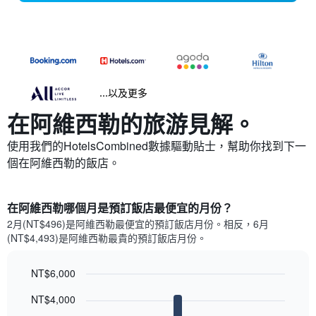
...以及更多
在阿維西勒​的旅游見解。
使用我們的HotelsCombined數據驅動貼士，幫助你找到下一
個在阿維西勒​的飯店。
在阿維西勒哪個月是預訂飯店最便宜的月份？
2月(NT$496)是阿維西勒​最便宜的預訂飯店月份。​相反，6月
(NT$4,493)是阿維西勒最貴的預訂飯店月份。
NT$6,000
Bar
Chart
NT$4,000
graphic.
chart
with