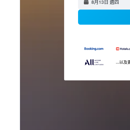
8月13日 週四
...以及