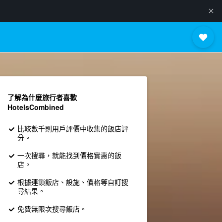
了解為什麼旅行者喜歡
HotelsCombined
比較數千則用戶評價中收集的飯店評
分。
一次搜尋，就能找到價格實惠的飯
店。
根據連鎖飯店、設施、價格等自訂搜
尋結果。
免費無限次搜尋飯店。