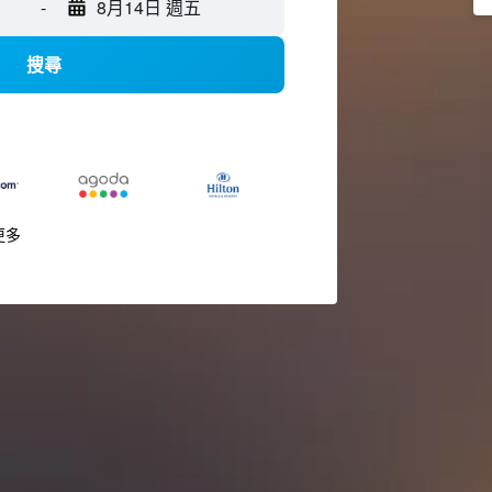
-
8月14日 週五
搜尋
更多