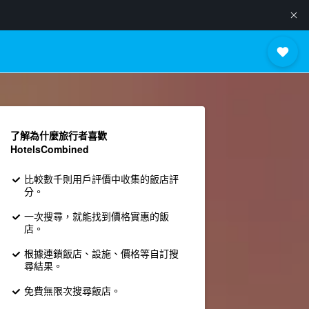
了解為什麼旅行者喜歡
HotelsCombined
比較數千則用戶評價中收集的飯店評
分。
一次搜尋，就能找到價格實惠的飯
店。
根據連鎖飯店、設施、價格等自訂搜
尋結果。
免費無限次搜尋飯店。