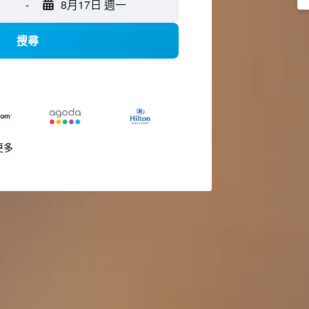
-
8月17日 週一
搜尋
更多