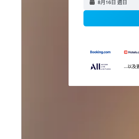
8月16日 週日
...以及