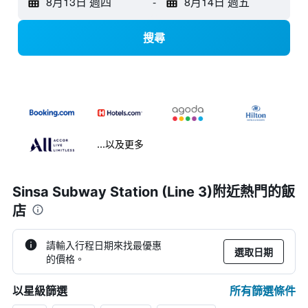
8月13日 週四
-
8月14日 週五
搜尋
...以及更多
Sinsa Subway Station (Line 3)附近熱門的飯
店
請輸入行程日期來找最優惠
選取日期
的價格。
所有篩選條件
以星級篩選