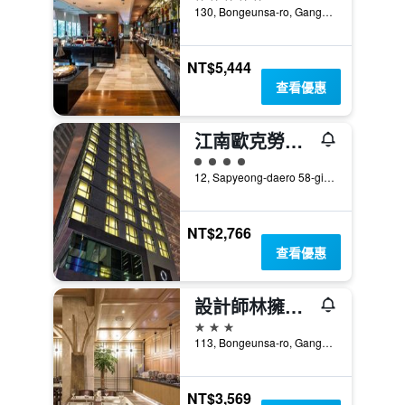
130, Bongeunsa-ro, Gangnam-gu, 首爾, 韓國
NT$5,444
查看優惠
江南歐克勞德酒店
4星級評級
12, Sapyeong-daero 58-gil, Seocho-gu, 首爾, 韓國
NT$2,766
查看優惠
設計師林擁軍江南尊貴酒店
3星級
113, Bongeunsa-ro, Gangnam-gu, 首爾, 韓國
NT$3,569