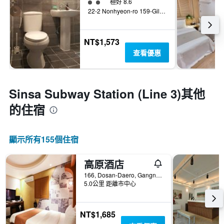
2星級評級
極好 8.6
22-2 Nonhyeon-ro 159-Gil, Gangnam-gu, 首爾, 韓國
NT$1,573
查看優惠
Sinsa Subway Station (Line 3)​其他
的住宿
顯示所有155​個住宿
高原酒店
166, Dosan-Daero, Gangnam-gu, 首爾, 韓國
5.0公里 距離市中心
NT$1,685