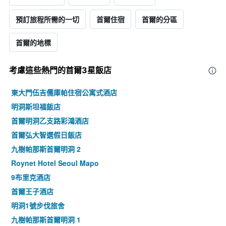
預訂旅程所需的一切
首爾住宿
首爾的分區
首爾的地標
考慮這些熱門的首爾3星​飯店
東大門伍吉儒庫帕住宿公寓式酒店
明洞斯坦福飯店
首爾明洞乙支路彩鴻酒店
首爾弘大智選假日飯店
九樹帕那斯首爾明洞 2
Roynet Hotel Seoul Mapo
9布里克酒店
首爾王子酒店
明洞1號步伐旅舍
九樹帕那斯首爾明洞 1