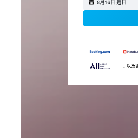
8月16日 週日
...以及