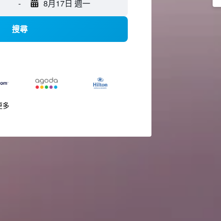
-
8月17日 週一
搜尋
更多