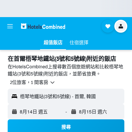
超值飯店
住宿選擇
​在首爾梧琴地鐵站(3號和5號線)附近​的飯店
在HotelsCombined上搜尋數百個旅遊網站和比較梧琴地
鐵站(3號和5號線)附近的飯店，並節省旅費。
2位旅客，1 間客房
梧琴地鐵站(3號和5號線) - 首爾, 韓國
8月14日 週五
-
8月15日 週六
搜尋