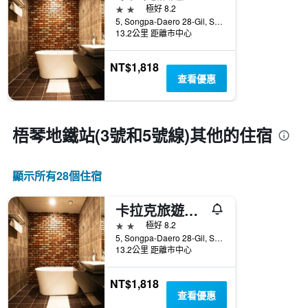
2星級
極好 8.2
5, Songpa-Daero 28-Gil, Songpa-gu, 首爾, 韓國
13.2公里 距離市中心
NT$1,818
查看優惠
梧琴地鐵站(3號和5號線)​其他的住宿
顯示所有28​個住宿
卡拉克旅遊酒店
2星級
極好 8.2
5, Songpa-Daero 28-Gil, Songpa-gu, 首爾, 韓國
13.2公里 距離市中心
NT$1,818
查看優惠